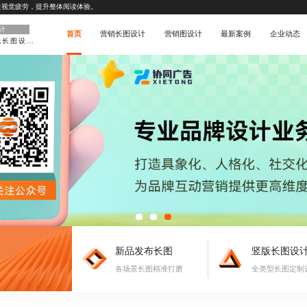
生视觉疲劳，提升整体阅读体验。
计
首页
营销长图设计
营销图设计
最新案例
企业动态
高颜值信息长图设计
新品发布长图
竖版长图设
各场景长图精准打磨
全类型长图定制