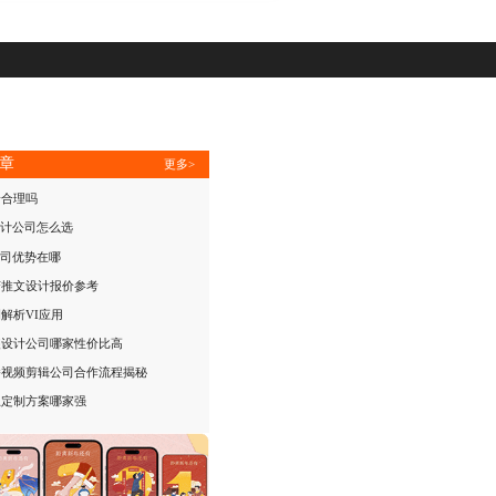
章
更多>
价合理吗
设计公司怎么选
公司优势在哪
变推文设计报价参考
解析VI应用
装设计公司哪家性价比高
播视频剪辑公司合作流程揭秘
互定制方案哪家强