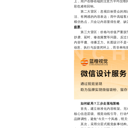
上，用户在移动端的注意力平均仅维持
彩也难有回响。
第二大雷区：忽视目标受众的阅读
洁、有网感的内容表达；而中高端客
模仿热点，只会让内容显得生硬、缺
叙事
。
第三大雷区：价格与价值严重脱节
抄袭、延时、修改频繁等问题。反过
内容平庸、传播乏力。长图设计不是
创意、执行与反馈闭环上，而非单纯按
如何破局？三步走落地策略
首先，建立标准化内容框架。无论
核心信息层级、视觉动线引导、行动
品牌调性，避免“今天一个风格，明天
其次，采用分层式视觉叙事结构。将