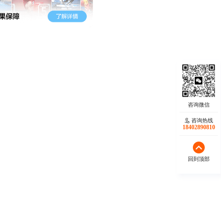
咨询热线
18402890810
回到顶部