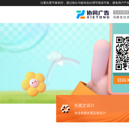
注重长图节奏把控，通过留白与板块划分调节阅读节奏，避免用户产
专业长图设
长图文设计
专业承接长图定制设计