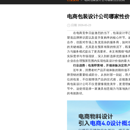
>
电商包装设计公司哪家性价
日期 2026-05-23
在电商竞争日益激烈的当下，包装设计早已
塑造品牌辨识度以及提升复购率的核心环节。
合作，但面对市场上鱼龙混杂的服务商，如何
的关键难题。尤其是在预算有限的情况下，既
力与服务模式提出了更高要求。本文将围绕“电
实际需求与市场现状，深入剖析选择优质服务
企业在合理预算范围内实现包装设计价值的最大
行业趋势：包装即营销，开箱体验决定用户
近年来，消费者对产品开箱体验的期待值不断
牌营销的重要组成部分。从拆封那一刻起，用
位的包装，不仅能增强产品的仪式感，还能激
商包装设计公司不仅需要懂视觉美学，更需理
节中。这使得选择一家兼具创意能力与落地执
的有效路径。