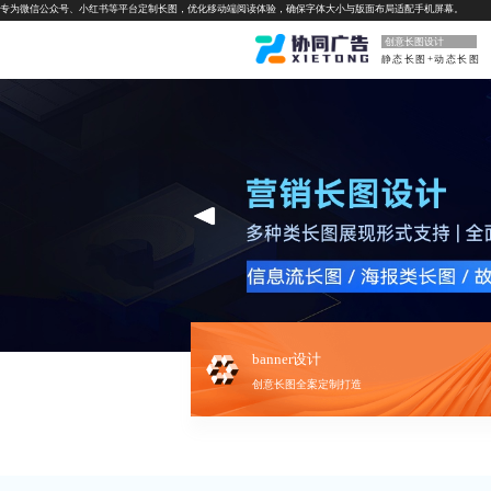
专为微信公众号、小红书等平台定制长图，优化移动端阅读体验，确保字体大小与版面布局适配手机屏幕。
创意长图设计
静态长图+动态长图
banner设计
创意长图全案定制打造