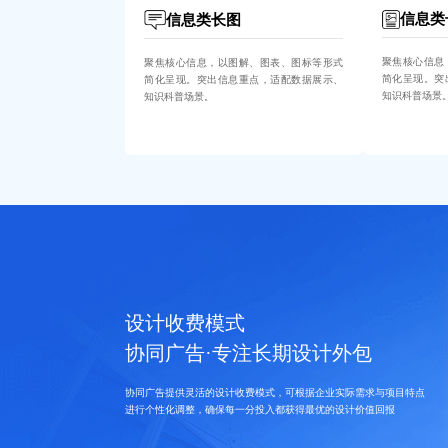
信息类
信息类长图
聚焦核心信息
聚焦核心信息，以图解、图表、图标等形式
简化呈现。突
简化呈现。突出信息重点，适配数据展示、
知识科普场景
知识科普场景。
设计收费模式
协同广告·专注长期设计外包
协同广告提供灵活的设计收费模式，可根据企业实际需求与项目特点
进行个性化调整，确保每一分投入都获得最优的设计价值回报