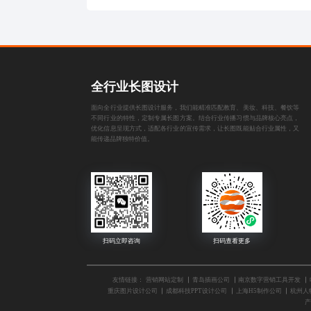
全行业长图设计
面向全行业提供长图设计服务，我们能精准匹配教育、美妆、科技、餐饮等
不同行业的特性，定制专属长图方案。结合行业传播习惯与品牌核心亮点，
优化信息呈现方式，适配各行业的宣传需求，让长图既能贴合行业属性，又
能传递品牌独特价值。
友情链接：
营销网站定制
青岛插画公司
南京数字营销工具开发
重庆图片设计公司
成都科技PPT设计公司
上海H5制作公司
杭州人
产